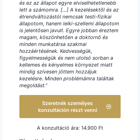
és ez az állapot egyre elviselhetetlenebb
lett a számomra. […] A kezelésektől és az
étrendváltozástól nemcsak testi-fizikai
állapotom, hanem lelki-szellemi állapotom
is jelentősen javult. Egyre jobban éreztem
magam, köszönhetően a doktornő és
minden munkatársa szakmai
hozzáértésének. Kedvességük,
figyelmességük és nem utolsó sorban a
kellemes és kényelmes környezet miatt
mindig szívesen jöttem hozzájuk
kezelésre. Minden problémámra találtak
megoldást.”
Szeretnék személyes
konzultáción részt venni
A konzultáció ára: 14.900 Ft