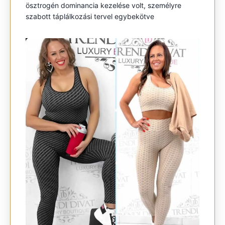
ösztrogén dominancia kezelése volt, személyre
szabott táplálkozási tervel egybekötve