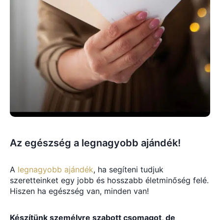
Az egészség a legnagyobb ajándék!
A
legnagyobb ajándék
, ha segíteni tudjuk
szeretteinket egy jobb és hosszabb életminőség felé.
Hiszen ha egészség van, minden van!
Készítünk személyre szabott csomagot, de