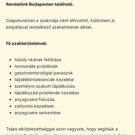
Rendelőnk Budapesten található.
Csapatunkban a szakmája iránt elhivatott, különösen jó
empátiával rendelkező szakemberek állnak.
Fő szakterületeinek:
túlsúly okának feltárása
hormonális problémák
gasztroenterológiai panaszok
táplálékintoleranciák kezelése
személyre szabott táplálkozás
táplálkozási problémák kezelése
anyagcsere fokozás
zsírbontó kezelések
anyagcsere serkentése
Teljes elkötelezettséggel azon vagyunk, hogy segítsük a