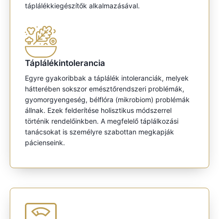
táplálékkiegészítők alkalmazásával.
Táplálékintolerancia
Egyre gyakoribbak a táplálék intoleranciák, melyek
hátterében sokszor emésztőrendszeri problémák,
gyomorgyengeség, bélflóra (mikrobiom) problémák
állnak. Ezek felderítése holisztikus módszerrel
történik rendelőinkben. A megfelelő táplálkozási
tanácsokat is személyre szabottan megkapják
pácienseink.