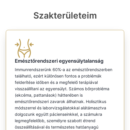
Szakterületeim
Emésztőrendszeri egyensúlytalanság
Immunrendszerünk 60%-a az emésztőrendszerben
található, ezért különösen fontos a problémák
felderítése időben és a megfelelő terápiával
visszaállítani az egyensúlyt. Számos bőrprobléma
(ekcéma, pattanások) hátterében is
emésztőrendszeri zavarok állhatnak. Holisztikus
módszerrel és laborvizsgálatokkal alátámasztva
dolgozunk együtt pácienseinkkel, a számukra
legmegfelelőbb, személyre szabott étrend
összeállításával és természetes hatóanyagú