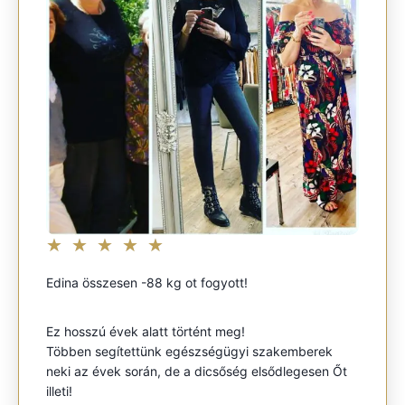
★
★
★
★
★
Edina összesen -88 kg ot fogyott!
Ez hosszú évek alatt történt meg!
Többen segítettünk egészségügyi szakemberek
neki az évek során, de a dicsőség elsődlegesen Őt
illeti!