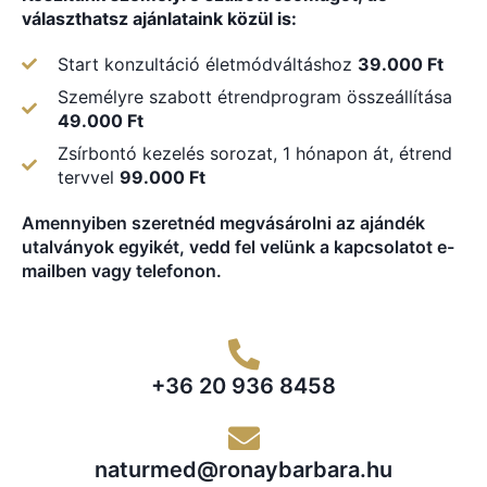
választhatsz ajánlataink közül is:
Start konzultáció életmódváltáshoz
39.000 Ft
Személyre szabott étrendprogram összeállítása
49.000 Ft
Zsírbontó kezelés sorozat, 1 hónapon át, étrend
tervvel
99.000 Ft
Amennyiben szeretnéd megvásárolni az ajándék
utalványok egyikét, vedd fel velünk a kapcsolatot e-
mailben vagy telefonon.
+36 20 936 8458
naturmed@ronaybarbara.hu