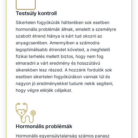
Testsúly kontroll
Sikertelen fogyókúrák hátterében sok esetben
hormonális problémák állnak, emelett a személyre
szabott étrend hiánya is kárt tud okozni az
anyagcserében. Amennyiben a számodra
legoptimálisabb étrendet követed, a megfelelő
fizikai terhelés mellett biztos, hogy nem fog
elmaradni a várt eredmény és hosszútávú
sikerekben lesz részed. A hozzánk fordulók sok
esetben sikertelen fogyókúrákon vannak túl és
nagyon jó eredményekkel tudunk nekik segíteni,
hogy végre elérjék céljaikat.
Hormonális problémák
Hormonális egyensúlytalanság számos panasz