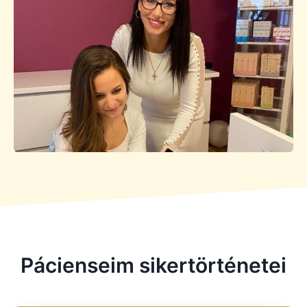
Pácienseim sikertörténetei​