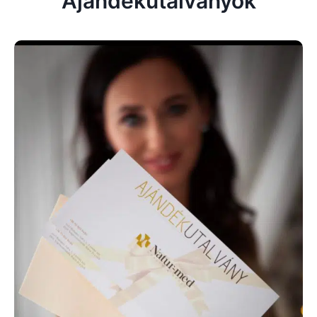
Ajándékutalványok