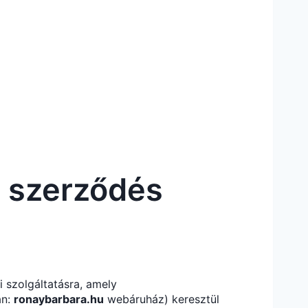
ti szerződés
i szolgáltatásra, amely
an:
ronaybarbara.hu
webáruház) keresztül