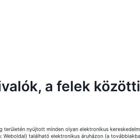
ivalók, a felek közöt
g területén nyújtott minden olyan elektronikus kereskedelm
 Weboldal) található elektronikus áruházon (a továbbiakb