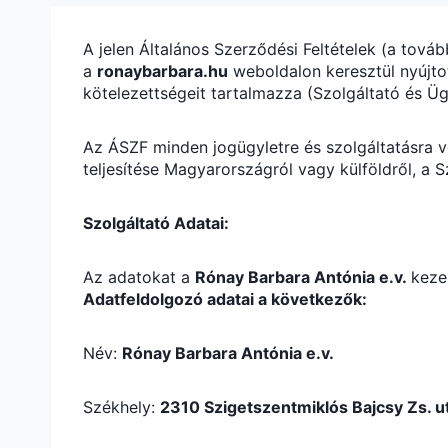
A jelen Általános Szerződési Feltételek (a tov
a
ronaybarbara.hu
weboldalon keresztül nyújtot
kötelezettségeit tartalmazza (Szolgáltató és Üg
Az ÁSZF minden jogügyletre és szolgáltatásra 
teljesítése Magyarországról vagy külföldről, a 
Szolgáltató Adatai:
Az adatokat a
Rónay Barbara Antónia e.v.
keze
Adatfeldolgozó adatai a következők:
Név:
Rónay Barbara Antónia e.v.
Székhely:
2310 Szigetszentmiklós Bajcsy Zs. ut