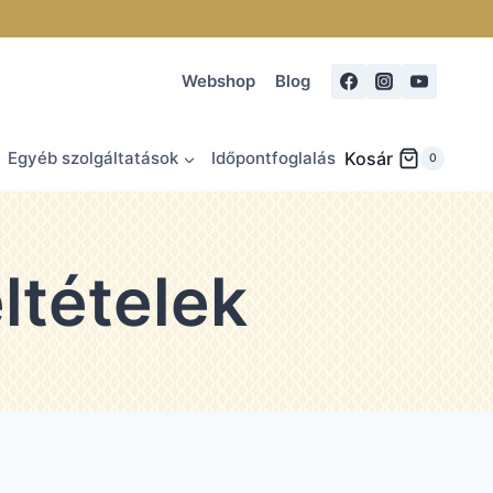
Webshop
Blog
Egyéb szolgáltatások
Időpontfoglalás
Kosár
0
ltételek