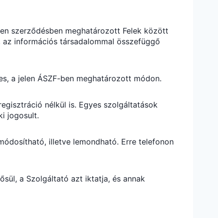
elen szerződésben meghatározott Felek között
, az információs társadalommal összefüggő
ges, a jelen ÁSZF-ben meghatározott módon.
egisztráció nélkül is. Egyes szolgáltatások
i jogosult.
ódosítható, illetve lemondható. Erre telefonon
ül, a Szolgáltató azt iktatja, és annak