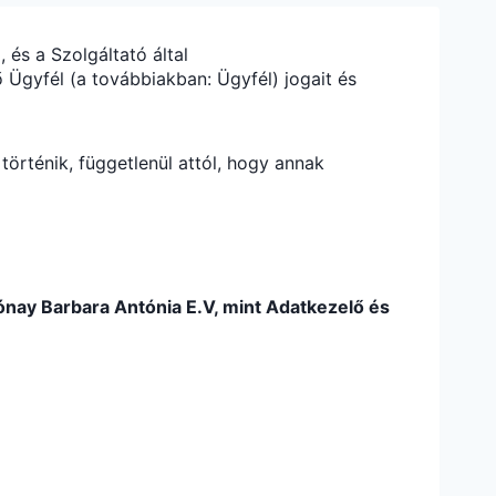
 és a Szolgáltató által
 Ügyfél (a továbbiakban: Ügyfél) jogait és
örténik, függetlenül attól, hogy annak
ónay Barbara Antónia E.V
, mint Adatkezelő és