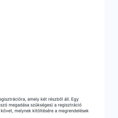
egisztrációra, amely két részből áll. Egy
elszó megadása szükséges) a regisztráció
p követ, melynek kitöltésére a megrendelések