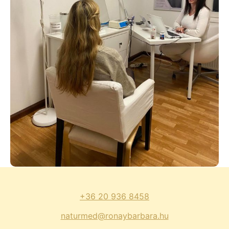
+36 20 936 8458
naturmed@ronaybarbara.hu