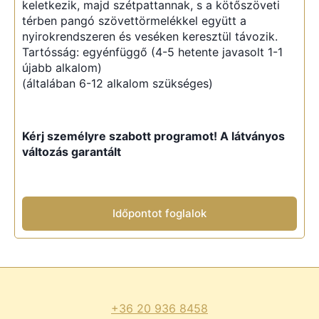
keletkezik, majd szétpattannak, s a kötőszöveti
térben pangó szövettörmelékkel együtt a
nyirokrendszeren és veséken keresztül távozik.
Tartósság: egyénfüggő (4-5 hetente javasolt 1-1
újabb alkalom)
(általában 6-12 alkalom szükséges)
Kérj személyre szabott programot! A látványos
változás garantált
Időpontot foglalok
+36 20 936 8458