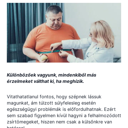
Különbözőek vagyunk, mindenkiből más
érzelmeket válthat ki, ha meghízik.
Vitathatatlanul fontos, hogy szépnek lássuk
magunkat, ám túlzott súlyfelesleg esetén
egészségügyi problémák is előfordulhatnak. Ezért
sem szabad figyelmen kívül hagyni a felhalmozódott
zsírtömegeket, hiszen nem csak a külsőnkre van
hatással.