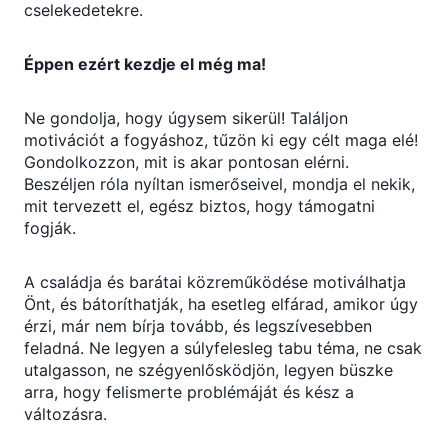
cselekedetekre.
Éppen ezért kezdje el még ma!
Ne gondolja, hogy úgysem sikerül! Találjon
motivációt a fogyáshoz, tűzön ki egy célt maga elé!
Gondolkozzon, mit is akar pontosan elérni.
Beszéljen róla nyíltan ismerőseivel, mondja el nekik,
mit tervezett el, egész biztos, hogy támogatni
fogják.
A családja és barátai közreműködése motiválhatja
Önt, és bátoríthatják, ha esetleg elfárad, amikor úgy
érzi, már nem bírja tovább, és legszívesebben
feladná. Ne legyen a súlyfelesleg tabu téma, ne csak
utalgasson, ne szégyenlősködjön, legyen büszke
arra, hogy felismerte problémáját és kész a
változásra.