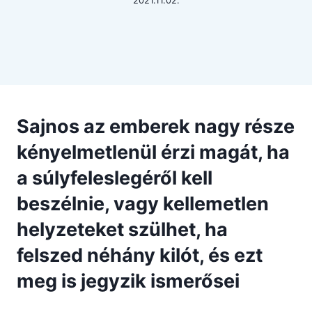
2021.11.02.
Sajnos az emberek nagy része
kényelmetlenül érzi magát, ha
a súlyfeleslegéről kell
beszélnie, vagy kellemetlen
helyzeteket szülhet, ha
felszed néhány kilót, és ezt
meg is jegyzik ismerősei