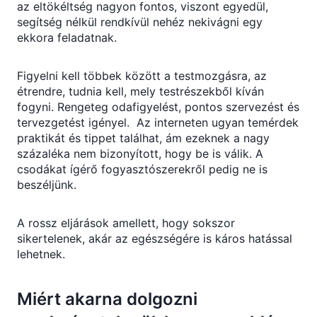
az eltökéltség nagyon fontos, viszont egyedül,
segítség nélkül rendkívül nehéz nekivágni egy
ekkora feladatnak.
Figyelni kell többek között a testmozgásra, az
étrendre, tudnia kell, mely testrészekből kíván
fogyni. Rengeteg odafigyelést, pontos szervezést és
tervezgetést igényel. Az interneten ugyan temérdek
praktikát és tippet találhat, ám ezeknek a nagy
százaléka nem bizonyított, hogy be is válik. A
csodákat ígérő fogyasztószerekről pedig ne is
beszéljünk.
A rossz eljárások amellett, hogy sokszor
sikertelenek, akár az egészségére is káros hatással
lehetnek.
Miért akarna dolgozni