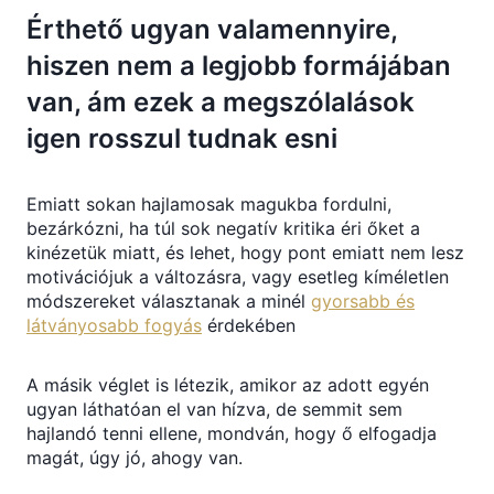
Érthető ugyan valamennyire,
hiszen nem a legjobb formájában
van, ám ezek a megszólalások
igen rosszul tudnak esni
Emiatt sokan hajlamosak magukba fordulni,
bezárkózni, ha túl sok negatív kritika éri őket a
kinézetük miatt, és lehet, hogy pont emiatt nem lesz
motivációjuk a változásra, vagy esetleg kíméletlen
módszereket választanak a minél
gyorsabb és
látványosabb fogyás
érdekében
A másik véglet is létezik, amikor az adott egyén
ugyan láthatóan el van hízva, de semmit sem
hajlandó tenni ellene, mondván, hogy ő elfogadja
magát, úgy jó, ahogy van.