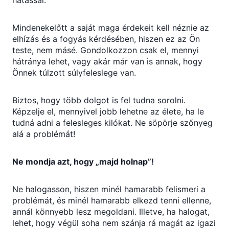
Mindenekelőtt a saját maga érdekeit kell néznie az
elhízás és a fogyás kérdésében, hiszen ez az Ön
teste, nem másé. Gondolkozzon csak el, mennyi
hátránya lehet, vagy akár már van is annak, hogy
Önnek túlzott súlyfeleslege van.
Biztos, hogy több dolgot is fel tudna sorolni.
Képzelje el, mennyivel jobb lehetne az élete, ha le
tudná adni a felesleges kilókat. Ne söpörje szőnyeg
alá a problémát!
Ne mondja azt, hogy „majd holnap”!
Ne halogasson, hiszen minél hamarabb felismeri a
problémát, és minél hamarabb elkezd tenni ellenne,
annál könnyebb lesz megoldani. Illetve, ha halogat,
lehet, hogy végül soha nem szánja rá magát az igazi