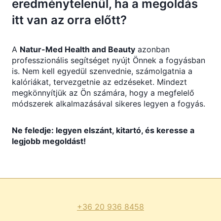
eredménytelenül, ha a megoldás
itt van az orra előtt?
A
Natur-Med Health and Beauty
azonban
professzionális segítséget nyújt Önnek a fogyásban
is. Nem kell egyedül szenvednie, számolgatnia a
kalóriákat, tervezgetnie az edzéseket. Mindezt
megkönnyítjük az Ön számára, hogy a megfelelő
módszerek alkalmazásával sikeres legyen a fogyás.
Ne feledje: legyen elszánt, kitartó, és keresse a
legjobb megoldást!
+36 20 936 8458