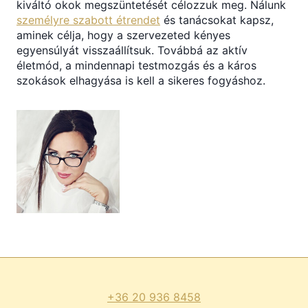
kiváltó okok megszüntetését célozzuk meg. Nálunk
személyre szabott étrendet
és tanácsokat kapsz,
aminek célja, hogy a szervezeted kényes
egyensúlyát visszaállítsuk. Továbbá az aktív
életmód, a mindennapi testmozgás és a káros
szokások elhagyása is kell a sikeres fogyáshoz.
+36 20 936 8458