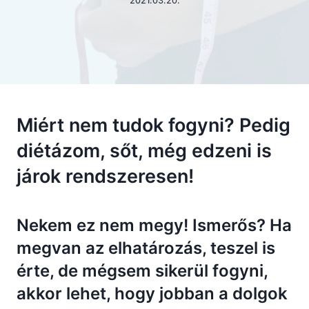
2021.03.20.
Miért nem tudok fogyni? Pedig
diétázom, sőt, még edzeni is
járok rendszeresen!
Nekem ez nem megy! Ismerős? Ha
megvan az elhatározás, teszel is
érte, de mégsem sikerül fogyni,
akkor lehet, hogy jobban a dolgok