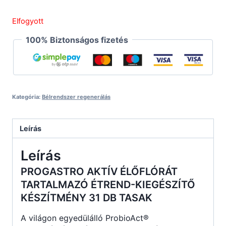
Elfogyott
100% Biztonságos fizetés
Kategória:
Bélrendszer regenerálás
Leírás
Leírás
PROGASTRO AKTÍV ÉLŐFLÓRÁT
TARTALMAZÓ ÉTREND-KIEGÉSZÍTŐ
KÉSZÍTMÉNY 31 DB TASAK
A világon egyedülálló ProbioAct®