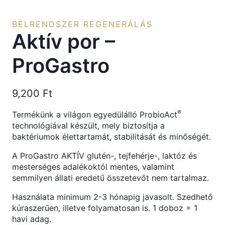
BÉLRENDSZER REGENERÁLÁS
Aktív por –
ProGastro
9,200
Ft
®
Termékünk a világon egyedülálló ProbioAct
technológiával készült, mely biztosítja a
baktériumok élettartamát, stabilitását és minőségét.
A ProGastro AKTÍV glutén-, tejfehérje-, laktóz és
mesterséges adalékoktól mentes, valamint
semmilyen állati eredetű összetevőt nem tartalmaz.
Használata minimum 2-3 hónapig javasolt. Szedhető
kúraszerűen, illetve folyamatosan is. 1 doboz = 1
havi adag.