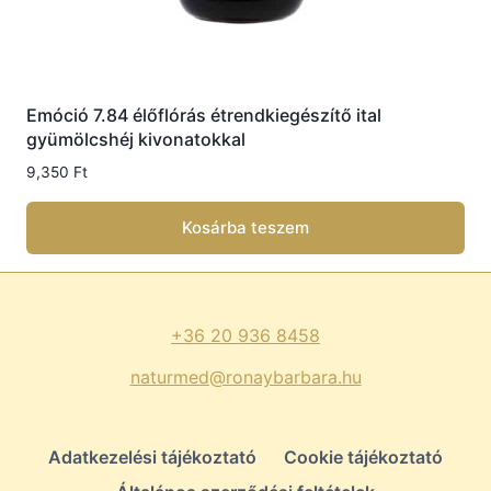
Emóció 7.84 élőflórás étrendkiegészítő ital
gyümölcshéj kivonatokkal
9,350
Ft
Kosárba teszem
+36 20 936 8458
naturmed@ronaybarbara.hu
Adatkezelési tájékoztató
Cookie tájékoztató