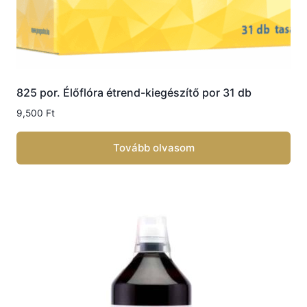
825 por. Élőflóra étrend-kiegészítő por 31 db
9,500
Ft
Tovább olvasom