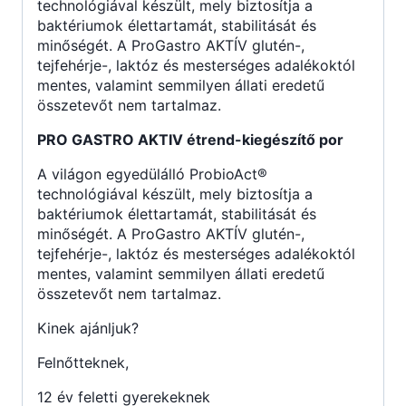
technológiával készült, mely biztosítja a
baktériumok élettartamát, stabilitását és
minőségét. A ProGastro AKTÍV glutén-,
tejfehérje-, laktóz és mesterséges adalékoktól
mentes, valamint semmilyen állati eredetű
összetevőt nem tartalmaz.
PRO GASTRO AKTIV étrend-kiegészítő por
A világon egyedülálló ProbioAct®
technológiával készült, mely biztosítja a
baktériumok élettartamát, stabilitását és
minőségét. A ProGastro AKTÍV glutén-,
tejfehérje-, laktóz és mesterséges adalékoktól
mentes, valamint semmilyen állati eredetű
összetevőt nem tartalmaz.
Kinek ajánljuk?
Felnőtteknek,
12 év feletti gyerekeknek