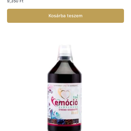
9,350
Ft
Kosárba teszem