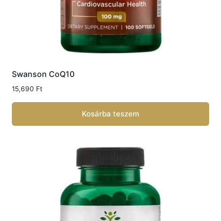
Swanson CoQ10
15,690
Ft
Kosárba teszem