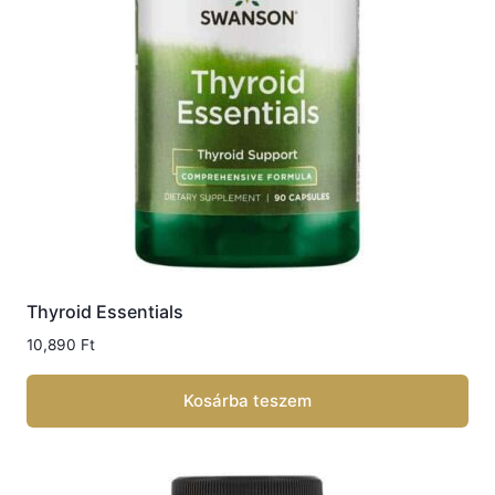
Thyroid Essentials
10,890
Ft
Kosárba teszem