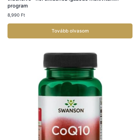
program
8,990
Ft
Tovább olvasom