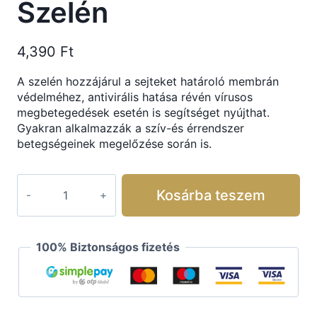
Szelén
4,390
Ft
A szelén hozzájárul a sejteket határoló membrán
védelméhez, antivirális hatása révén vírusos
megbetegedések esetén is segítséget nyújthat.
Gyakran alkalmazzák a szív-és érrendszer
betegségeinek megelőzése során is.
Kosárba teszem
100% Biztonságos fizetés