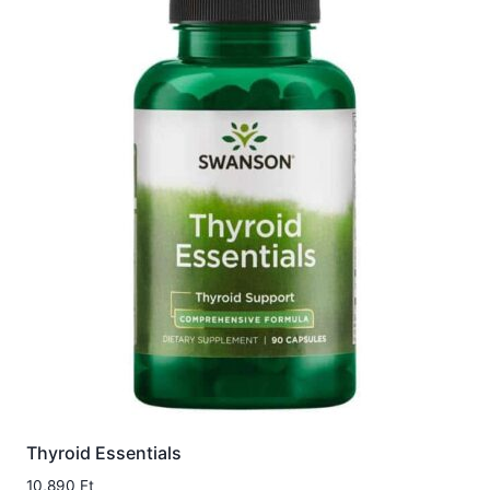
Thyroid Essentials
10,890
Ft