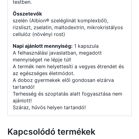
testben.
Összetevők
szelén (Albion® szeléglinát komplexből),
rizsliszt, zselatin, maltodextrin, mikrokristályos
cellulóz (növényi rost)
Napi ajánlott mennyiség:
1 kapszula
A felhasználási javaslatban, megadott
mennyiséget ne lépje túl!
A termék nem helyettesíti a vegyes étrendet és
az egészséges életmódot.
A doboz gyermekek elől gondosan elzárva
tartandó!
Terhesség és szoptatás alatt fogyasztása nem
ajánlott!
Száraz, hűvös helyen tartandó!
Kapcsolódó termékek