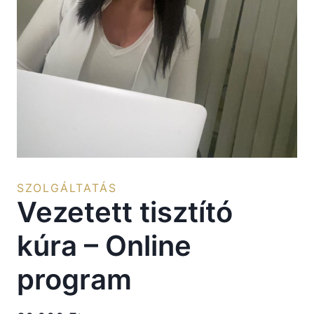
SZOLGÁLTATÁS
Vezetett tisztító
kúra – Online
program