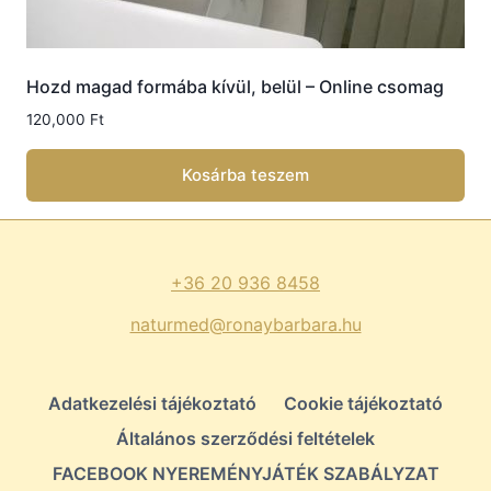
Hozd magad formába kívül, belül – Online csomag
120,000
Ft
Kosárba teszem
+36 20 936 8458
naturmed@ronaybarbara.hu
Adatkezelési tájékoztató
Cookie tájékoztató
Általános szerződési feltételek
FACEBOOK NYEREMÉNYJÁTÉK SZABÁLYZAT