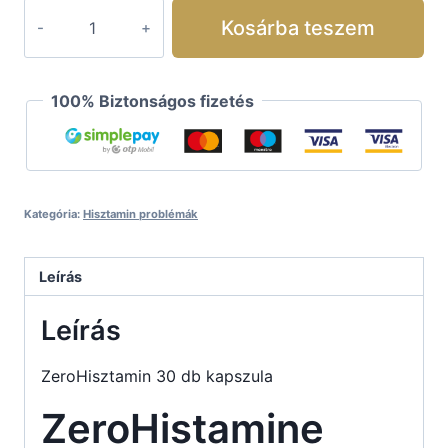
Kosárba teszem
100% Biztonságos fizetés
Kategória:
Hisztamin problémák
Leírás
Leírás
ZeroHisztamin 30 db kapszula
ZeroHistamine