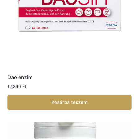
Dao enzim
12,890
Ft
Kosárba teszem