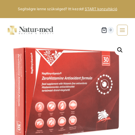
Segítségre lenne szükséged? Itt kezdd!
START konzultáció
0