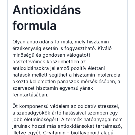
Antioxidáns
formula
Olyan antioxidáns formula, mely hisztamin
érzékenység esetén is fogyasztható. Kiváló
minőségű és gondosan válogatott
összetevőinek köszönhetően az
antioxidánsokra jellemző pozitív élettani
hatások mellett segíthet a hisztamin intoleracia
okozta kellemetlen panaszok mérséklésében, a
szervezet hisztamin egyensúlyának
fenntartásában.
Öt komponensű védelem az oxidatív stresszel,
a szabadgyökök ártó hatásaival szemben egy
jobb életminőségért! A termék hatóanyagai nem
járulnak hozzá más antioxidánsokat tartalmazó,
illetve egyéb C-vitamin – bioflavonoid alapú